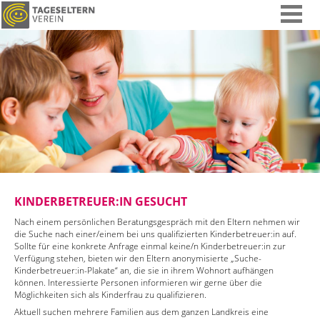
KINDERBETREUER:IN GESUCHT
Nach einem persönlichen Beratungsgespräch mit den Eltern nehmen wir
die Suche nach einer/einem bei uns qualifizierten Kinderbetreuer:in auf.
Sollte für eine konkrete Anfrage einmal keine/n Kinderbetreuer:in zur
Verfügung stehen, bieten wir den Eltern anonymisierte „Suche-
Kinderbetreuer:in-Plakate“ an, die sie in ihrem Wohnort aufhängen
können. Interessierte Personen informieren wir gerne über die
Möglichkeiten sich als Kinderfrau zu qualifizieren.
Aktuell suchen mehrere Familien aus dem ganzen Landkreis eine