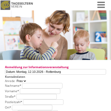
Anmeldung zur Informationsveranstaltung
Kontaktdaten
Anrede
Nachname
*
Vorname
*
Straße
*
Postleitzahl
*
Ort
*