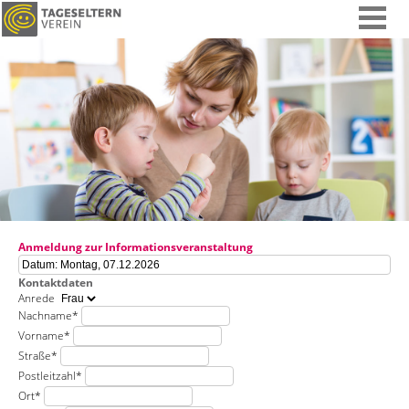
Anmeldung zur Informationsveranstaltung
Kontaktdaten
Anrede
Nachname
*
Vorname
*
Straße
*
Postleitzahl
*
Ort
*